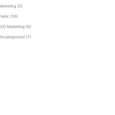
Marketing
(5)
Public
(59)
SEO Marketing
(6)
Uncategorized
(7)