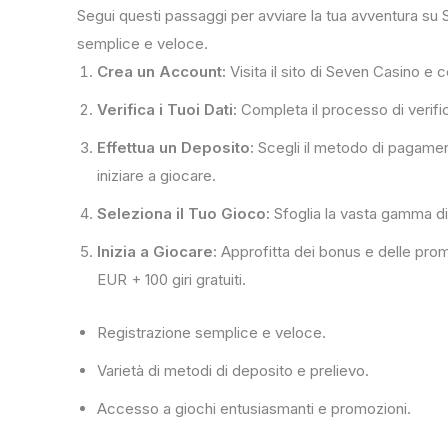
Segui questi passaggi per avviare la tua avventura su 
semplice e veloce.
Crea un Account:
Visita il sito di Seven Casino e c
Verifica i Tuoi Dati:
Completa il processo di verific
Effettua un Deposito:
Scegli il metodo di pagamen
iniziare a giocare.
Seleziona il Tuo Gioco:
Sfoglia la vasta gamma di g
Inizia a Giocare:
Approfitta dei bonus e delle pro
EUR + 100 giri gratuiti.
Registrazione semplice e veloce.
Varietà di metodi di deposito e prelievo.
Accesso a giochi entusiasmanti e promozioni.