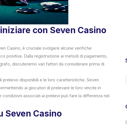
 iniziare con Seven Casino
ven Casino, è cruciale svolgere alcune verifiche
ioco positiva. Dalla registrazione ai metodi di pagamento,
rafo, discuteremo vari fattori da considerare prima di
prelievo disponibili e le loro caratteristiche. Seven
ermettendo ai giocatori di prelevare le loro vincite in
e condizioni associati ai prelievi può fare la differenza nel
su Seven Casino