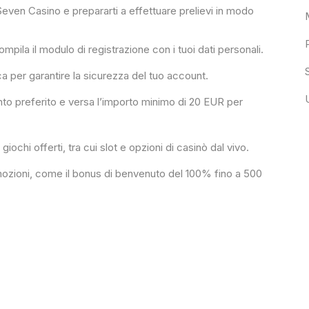
Seven Casino e prepararti a effettuare prelievi in modo
ompila il modulo di registrazione con i tuoi dati personali.
a per garantire la sicurezza del tuo account.
to preferito e versa l’importo minimo di 20 EUR per
iochi offerti, tra cui slot e opzioni di casinò dal vivo.
mozioni, come il bonus di benvenuto del 100% fino a 500