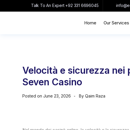
Talk To An Expert
+92 331 6696045
info@e
Home
Our Services
Velocità e sicurezza nei 
Seven Casino
Posted on
June 23, 2026
By
Qaim Raza
Nel mondo dei casinò online, la velocità e la sicurezza