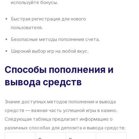
используйте бонусы.
Быстрая регистрация для нового
пользователя.
Безопасные методы пополнения счета.
Широкий выбор игр на любой вкус.
Способы пополнения и
вывода средств
Знание доступных методов пополнения и вывода
средств — важная часть успешной игры в казино.
Следующая таблица предлагает информацию о
различных способах для депозита и вывода средств: