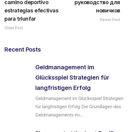
camino deportivo
руководство для
estrategias efectivas
новичков
para triunfar
Newer Post
Older Post
Recent Posts
Geldmanagement im
Glücksspiel Strategien für
langfristigen Erfolg
Geldmanagement im Glücksspiel Strategien
für langfristigen Erfolg Die Grundlagen des
Geldmanagements im...