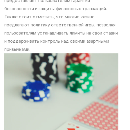
предоставляет пользователям гарантии
безопасности и защиты финансовых транзакций.
Также стоит отметить, что многие казино
предлагают политику ответственной игры, позволяя
пользователям устанавливать лимиты на свои ставки
и поддерживать контроль над своими азартными
привычками.