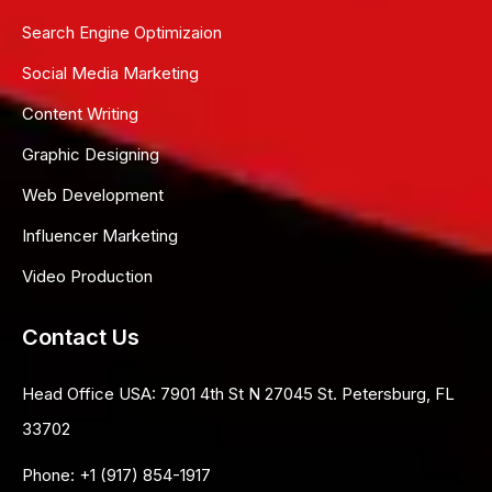
Search Engine Optimizaion
Social Media Marketing
Content Writing
Graphic Designing
Web Development
Influencer Marketing
Video Production
Contact Us
Head Office USA:
7901 4th St N 27045 St. Petersburg, FL
33702
Phone:
+1 (917) 854-1917